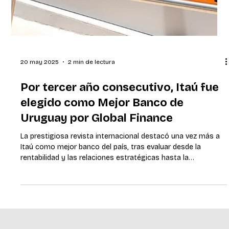
20 may 2025
2 min de lectura
Por tercer año consecutivo, Itaú fue
elegido como Mejor Banco de
Uruguay por Global Finance
La prestigiosa revista internacional destacó una vez más a
Itaú como mejor banco del país, tras evaluar desde la
rentabilidad y las relaciones estratégicas hasta la
innovación en productos de los bancos. Montevideo, mayo
de 2025. Global Finance, la revista internacional