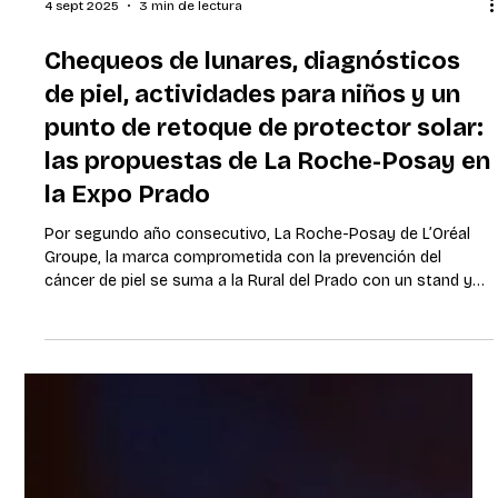
4 sept 2025
3 min de lectura
Chequeos de lunares, diagnósticos
de piel, actividades para niños y un
punto de retoque de protector solar:
las propuestas de La Roche-Posay en
la Expo Prado
Por segundo año consecutivo, La Roche-Posay de L’Oréal
Groupe, la marca comprometida con la prevención del
cáncer de piel se suma a la Rural del Prado con un stand y
propuestas que buscan concientizar sobre la importancia de
la protección solar como forma de prevenir el cáncer de piel.
Montevideo, setiembre de 2025. Del 5 al 14 de setiembre La