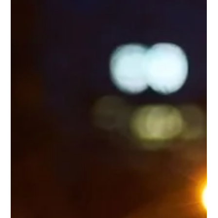
Roche-Posay, marca de skincare número uno prescripta por
dermatólogos en todo el mundo, estará presente en la Rural
del Prado de