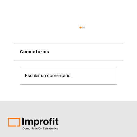
Comentarios
Escribir un comentario...
El Hospital de Clínicas incorpora
tecnología de última generación para
la detección temprana del cáncer de
piel