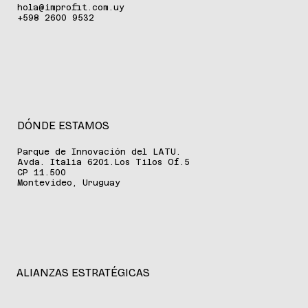
hola@improfit.com.uy
+598 2600 9532
DÓNDE ESTAMOS
Parque de Innovación del LATU.
Avda. Italia 6201.Los Tilos Of.5
CP 11.500
Montevideo, Uruguay
ALIANZAS ESTRATÉGICAS