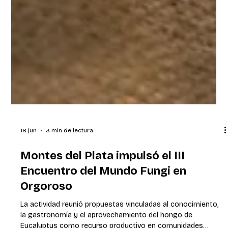
18 jun
3 min de lectura