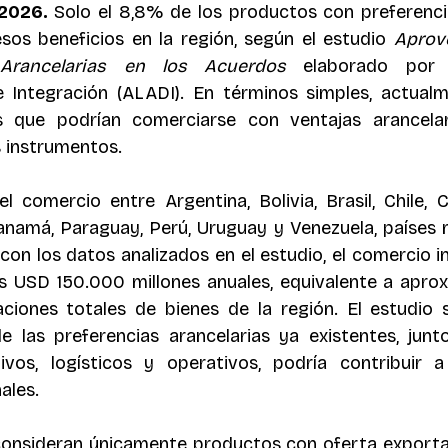
 2026.
 Solo el 8,8% de los productos con preferencia
 esos beneficios en la región, según el estudio 
Aprov
 Arancelarias en los Acuerdos
 elaborado por l
 Integración (ALADI). En términos simples, actualm
 que podrían comerciarse con ventajas arancelar
 instrumentos.
el comercio entre Argentina, Bolivia, Brasil, Chile, C
anamá, Paraguay, Perú, Uruguay y Venezuela, países 
on los datos analizados en el estudio, el comercio int
os USD 150.000 millones anuales, equivalente a apro
ciones totales de bienes de la región. El estudio 
de las preferencias arancelarias ya existentes, jun
ivos, logísticos y operativos, podría contribuir a
ales.
consideran únicamente productos con oferta exporta