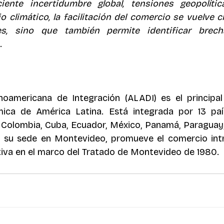
iente incertidumbre global, tensiones geopolític
 climático, la facilitación del comercio se vuelve c
s, sino que también permite identificar brecha
.
noamericana de Integración (ALADI) es el principal
ica de América Latina. Está integrada por 13 paíse
ile, Colombia, Cuba, Ecuador, México, Panamá, Paraguay
 su sede en Montevideo, promueve el comercio intra
tiva en el marco del Tratado de Montevideo de 1980.