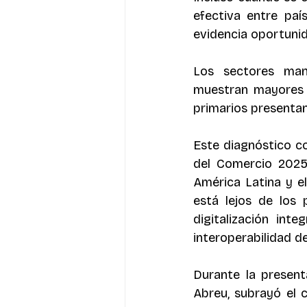
efectiva entre paí
evidencia oportunid
Los sectores manu
muestran mayores n
primarios presentan
Este diagnóstico co
del Comercio 2025
América Latina y el
está lejos de los 
digitalización int
interoperabilidad de
Durante la presenta
Abreu, subrayó el 