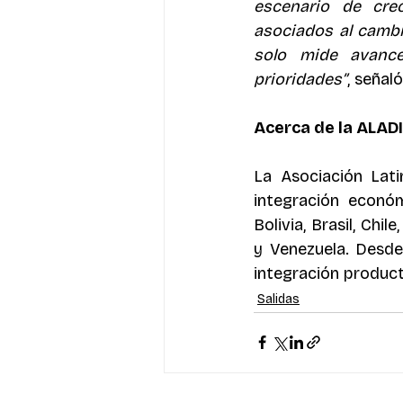
escenario de crec
asociados al cambio
solo mide avance
prioridades”
, señaló
Acerca de la ALADI
La Asociación Lati
integración económ
Bolivia, Brasil, Ch
y Venezuela. Desde
integración produc
Salidas