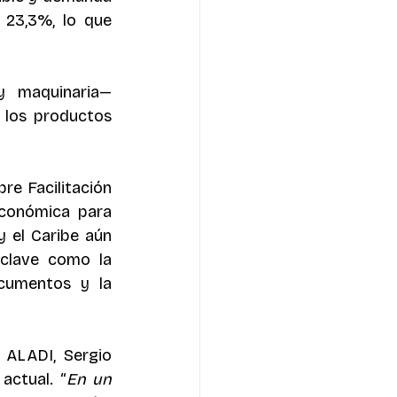
 23,3%, lo que 
 maquinaria— 
los productos 
e Facilitación 
conómica para 
 el Caribe aún 
clave como la 
ocumentos y la 
 ALADI, Sergio 
actual. “
En un 