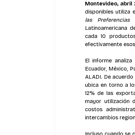
Montevideo, abril
disponibles utiliza
las Preferencias
Latinoamericana de
cada 10 productos
efectivamente esos
El informe analiza 
Ecuador, México, P
ALADI. De acuerdo c
ubica en torno a l
12% de las exporta
mayor utilización 
costos administrat
intercambios region
Incluso cuando se 