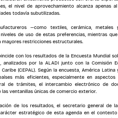
ses, el nivel de aprovechamiento alcanza apenas al
ades todavía subutilizadas. 
factureros —como textiles, cerámica, metales y
iveles de uso de estas preferencias, mientras que 
 mayores restricciones estructurales.
incide con los resultados de la Encuesta Mundial sobr
, analizados por la ALADI junto con la Comisión E
 Caribe (CEPAL). Según la encuesta, América Latina y
países más eficientes, especialmente en aspectos 
egral de trámites, el intercambio electrónico de d
 las ventanillas únicas de comercio exterior.
ción de los resultados, el secretario general de la
carácter estratégico de esta agenda en el contexto 