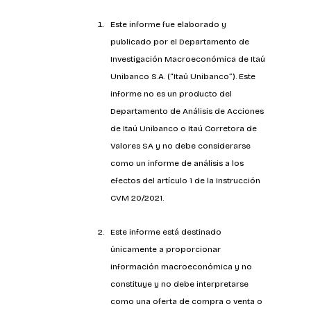
Este informe fue elaborado y 
publicado por el Departamento de 
Investigación Macroeconómica de Itaú 
Unibanco S.A. (“Itaú Unibanco”). Este 
informe no es un producto del 
Departamento de Análisis de Acciones 
de Itaú Unibanco o Itaú Corretora de 
Valores SA y no debe considerarse 
como un informe de análisis a los 
efectos del artículo 1 de la Instrucción 
CVM 20/2021.
Este informe está destinado 
únicamente a proporcionar 
información macroeconómica y no 
constituye y no debe interpretarse 
como una oferta de compra o venta o 