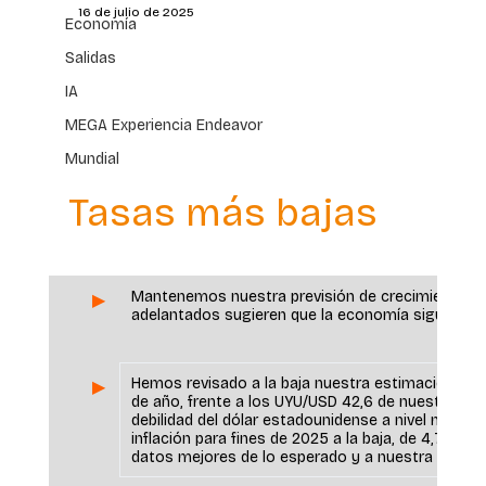
16 de julio de 2025
Economía
Salidas
IA
MEGA Experiencia Endeavor
Mundial
Tasas más bajas
Mantenemos nuestra previsión de crecimiento del
▶ 
adelantados sugieren que la economía sigue exp
Hemos revisado a la baja nuestra estimación de t
▶ 
de año, frente a los UYU/USD 42,6 de nuestro esce
debilidad del dólar estadounidense a nivel mundia
inflación para fines de 2025 a la baja, de 4,7% en
datos mejores de lo esperado y a nuestra nueva 