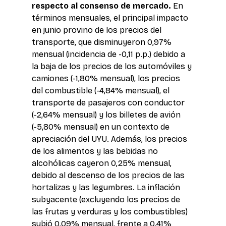
respecto al consenso de mercado.
 En 
términos mensuales, el principal impacto 
en junio provino de los precios del 
transporte, que disminuyeron 0,97% 
mensual (incidencia de -0,11 p.p.) debido a 
la baja de los precios de los automóviles y 
camiones (-1,80% mensual), los precios 
del combustible (-4,84% mensual), el 
transporte de pasajeros con conductor 
(-2,64% mensual) y los billetes de avión 
(-5,80% mensual) en un contexto de 
apreciación del UYU. Además, los precios 
de los alimentos y las bebidas no 
alcohólicas cayeron 0,25% mensual, 
debido al descenso de los precios de las 
hortalizas y las legumbres. La inflación 
subyacente (excluyendo los precios de 
las frutas y verduras y los combustibles) 
subió 0,09% mensual, frente a 0,41% 