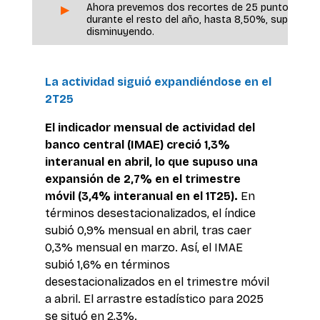
Ahora prevemos dos recortes de 25 puntos básico
▶ 
durante el resto del año, hasta 8,50%, suponiendo
disminuyendo.
La actividad siguió expandiéndose en el 
2T25
El indicador mensual de actividad del 
banco central (IMAE) creció 1,3% 
interanual en abril, lo que supuso una 
expansión de 2,7% en el trimestre 
móvil (3,4% interanual en el 1T25). 
En 
términos desestacionalizados, el índice 
subió 0,9% mensual en abril, tras caer 
0,3% mensual en marzo. Así, el IMAE 
subió 1,6% en términos 
desestacionalizados en el trimestre móvil 
a abril. El arrastre estadístico para 2025 
se situó en 2,3%. 