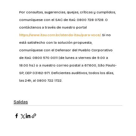
Por consultas, sugerencias, quejas, críticas y cumplidos, 
comuníquese con el SAC de Itaú: 0800 728 0728. O 
contáctenos a través de nuestro portal 
https://www.itau.com.br/atenda-itau/para-voce/
. Si no 
está satisfecho con la solución propuesta, 
comuníquese con el Defensor del Pueblo Corporativo 
de Itaú: 0800 570 0011 (de lunes a viernes de 9.00 a 
18.00 hs.) o a nuestro correo postal a 67.600, São Paulo-
SP, CEP 03162-971. Deficientes auditivos, todos los días, 
las 24h, al 0800 722 1722.
Salidas